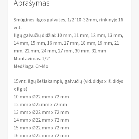
Aprašymas
Smūgines ilgos galvutes, 1/2 ’10-32mm, rinkinyje 16
vnt.
Ilgų galvučių didžiai: 10 mm, 11 mm, 12 mm, 13 mm,
14 mm, 15 mm, 16 mm, 17 mm, 18 mm, 19 mm, 21
mm, 22 mm, 24 mm, 27 mm, 30 mm, 32 mm
Montavimas: 1/2′
Medžiaga: Cr-Mo
15vnt. ilgų šešiakampių galvučių (vid. didys x iš. didys
x ilgis)
10 mm x Ø22 mm x 72 mm
12 mm x Ø22mm x 72mm
13 mm x Ø22 mm x 72 mm
14 mm x Ø22 mm x 72 mm
15 mm x Ø22 mm x 72 mm
16 mm x Ø22 mm x 72 mm