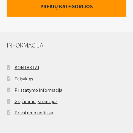
350°c
PREKIŲ KATEGORIJOS
ir
550°c,
2000W
INFORMACIJA
KONTAKTAI
Taisyklės
Pristatymo informacija
Grąžinimo garantijos
Privatumo politika