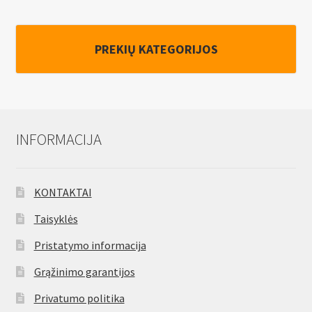
suvirinimo
aparatas
800W
PREKIŲ KATEGORIJOS
INFORMACIJA
KONTAKTAI
Taisyklės
Pristatymo informacija
Grąžinimo garantijos
Privatumo politika