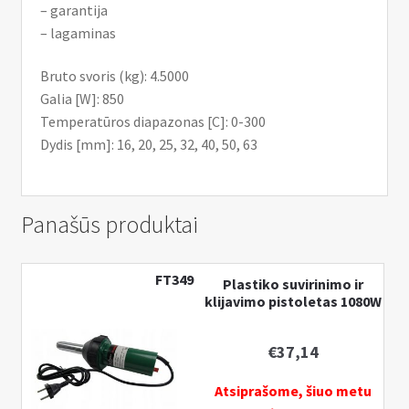
– garantija
– lagaminas
Bruto svoris (kg): 4.5000
Galia [W]: 850
Temperatūros diapazonas [C]: 0-300
Dydis [mm]: 16, 20, 25, 32, 40, 50, 63
Panašūs produktai
FT349
Plastiko suvirinimo ir
klijavimo pistoletas 1080W
€
37,14
Atsiprašome, šiuo metu