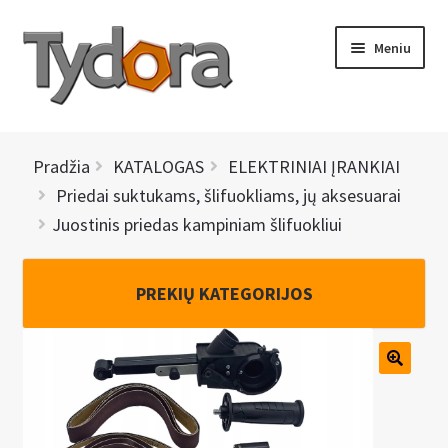
Pereiti
Pereiti
Meniu
prie
prie
meniu
turinio
PRADINIS
Pradžia
KATALOGAS
ELEKTRINIAI ĮRANKIAI
KATALOGAS
Priedai suktukams, šlifuokliams, jų aksesuarai
Juostinis priedas kampiniam šlifuokliui
NAUJIENOS
AKCIJOS
PREKIŲ KATEGORIJOS
BRENDAI
I
KONTAKTAI
š
s