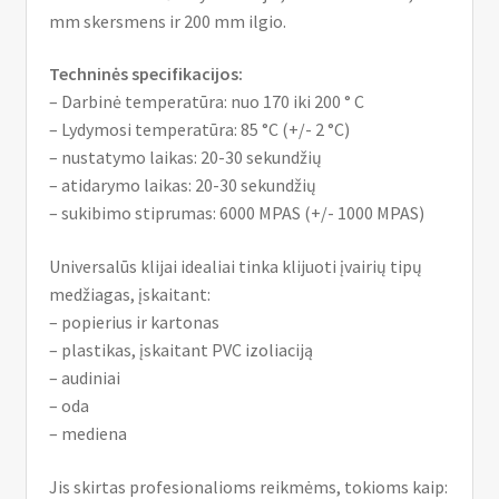
mm skersmens ir 200 mm ilgio.
Techninės specifikacijos:
– Darbinė temperatūra: nuo 170 iki 200 ° C
– Lydymosi temperatūra: 85 °C (+/- 2 °C)
– nustatymo laikas: 20-30 sekundžių
– atidarymo laikas: 20-30 sekundžių
– sukibimo stiprumas: 6000 MPAS (+/- 1000 MPAS)
Universalūs klijai idealiai tinka klijuoti įvairių tipų
medžiagas, įskaitant:
– popierius ir kartonas
– plastikas, įskaitant PVC izoliaciją
– audiniai
– oda
– mediena
Jis skirtas profesionalioms reikmėms, tokioms kaip: