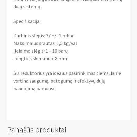
dujų sistemų.
Specifikacija:
Darbinis slėgis: 37 +/- 2 mbar
Maksimalus srautas: 1,5 kg/val
Įleidimo slėgis: 1 – 16 barų
Jungties skersmuo: 8 mm
Šis reduktorius yra idealus pasirinkimas tiems, kurie
vertina saugumą, patogumą ir efektyvų dujų
naudojimą namuose.
Panašūs produktai