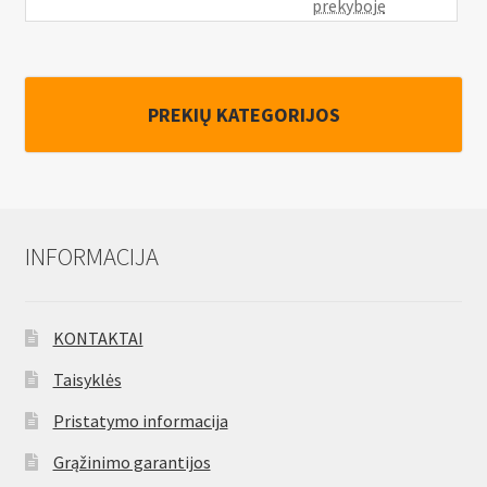
prekyboje
PREKIŲ KATEGORIJOS
INFORMACIJA
KONTAKTAI
Taisyklės
Pristatymo informacija
Grąžinimo garantijos