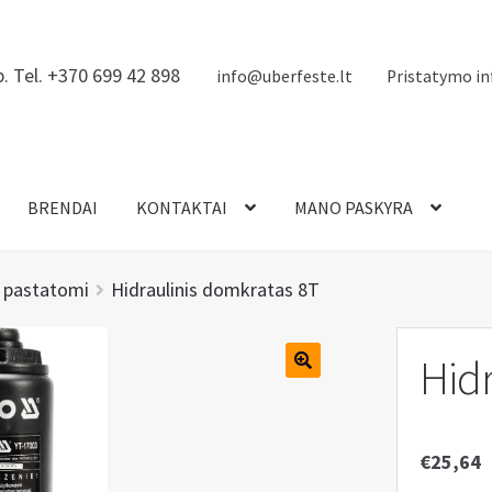
. Tel. +370 699 42 898
info@uberfeste.lt
Pristatymo in
BRENDAI
KONTAKTAI
MANO PASKYRA
i pastatomi
Hidraulinis domkratas 8T
Hidr
€
25,64