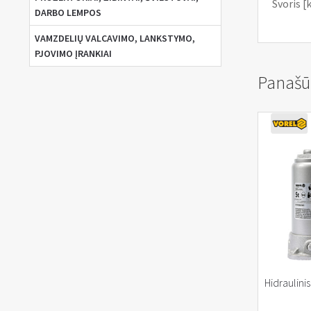
Svoris [k
DARBO LEMPOS
VAMZDELIŲ VALCAVIMO, LANKSTYMO,
PJOVIMO ĮRANKIAI
Panašū
Hidraulini