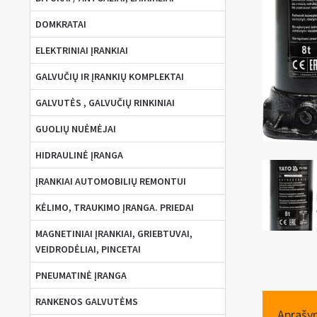
DOMKRATAI
ELEKTRINIAI ĮRANKIAI
GALVUČIŲ IR ĮRANKIŲ KOMPLEKTAI
GALVUTĖS , GALVUČIŲ RINKINIAI
GUOLIŲ NUĖMĖJAI
HIDRAULINĖ ĮRANGA
ĮRANKIAI AUTOMOBILIŲ REMONTUI
KĖLIMO, TRAUKIMO ĮRANGA. PRIEDAI
MAGNETINIAI ĮRANKIAI, GRIEBTUVAI,
VEIDRODĖLIAI, PINCETAI
PNEUMATINĖ ĮRANGA
RANKENOS GALVUTĖMS
Aprašy