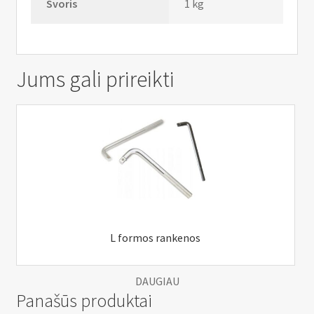
Svoris
1 kg
Jums gali prireikti
L formos rankenos
DAUGIAU
Panašūs produktai