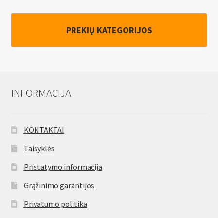
komplektas,
45vnt.
PREKIŲ KATEGORIJOS
INFORMACIJA
KONTAKTAI
Taisyklės
Pristatymo informacija
Grąžinimo garantijos
Privatumo politika