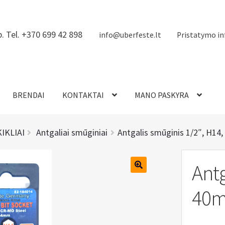
. Tel. +370 699 42 898
info@uberfeste.lt
Pristatymo in
BRENDAI
KONTAKTAI
MANO PASKYRA
KIKLIAI
Antgaliai smūginiai
Antgalis smūginis 1/2″, H14
Antg
40