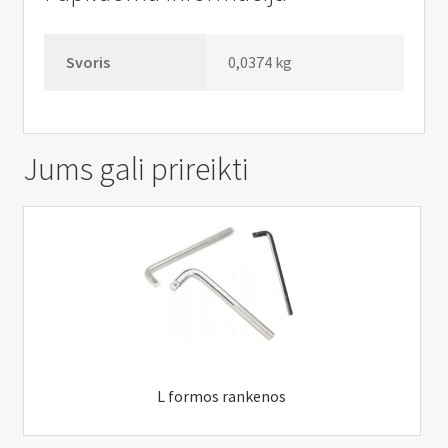
Svoris
0,0374 kg
Jums gali prireikti
L formos rankenos