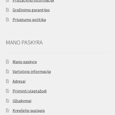
Pristatymo informacija
Grąžinimo garantijos
Privatumo politika
MANO PASKYRA
Mano paskyra
Vartotojo informacija
Adresai
Priminti slaptažodį
Užsakymai
Krepšelio puslapis