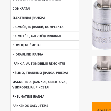
DOMKRATAI
ELEKTRINIAI ĮRANKIAI
GALVUČIŲ IR ĮRANKIŲ KOMPLEKTAI
GALVUTĖS , GALVUČIŲ RINKINIAI
GUOLIŲ NUĖMĖJAI
HIDRAULINĖ ĮRANGA
ĮRANKIAI AUTOMOBILIŲ REMONTUI
KĖLIMO, TRAUKIMO ĮRANGA. PRIEDAI
MAGNETINIAI ĮRANKIAI, GRIEBTUVAI,
VEIDRODĖLIAI, PINCETAI
PNEUMATINĖ ĮRANGA
RANKENOS GALVUTĖMS
Aprašy