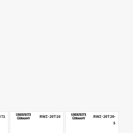
371
RWZ-20T10
RWZ-20T20-
S