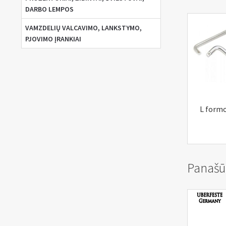
DARBO LEMPOS
VAMZDELIŲ VALCAVIMO, LANKSTYMO,
PJOVIMO ĮRANKIAI
L form
Panašū