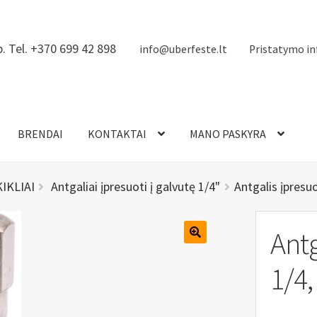
. Tel. +370 699 42 898
info@uberfeste.lt
Pristatymo in
BRENDAI
KONTAKTAI
MANO PASKYRA
KIKLIAI
Antgaliai įpresuoti į galvutę 1/4"
Antgalis įpresuo
Antg
1/4,