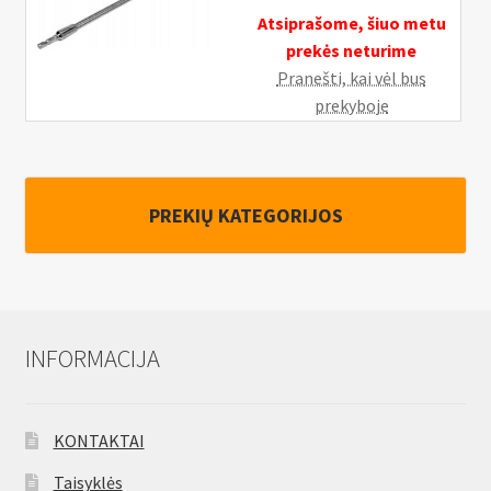
Atsiprašome, šiuo metu
prekės neturime
Pranešti, kai vėl bus
prekyboje
PREKIŲ KATEGORIJOS
INFORMACIJA
KONTAKTAI
Taisyklės