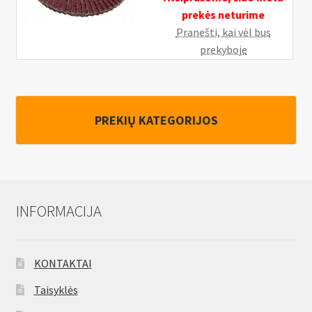
prekės neturime
Pranešti, kai vėl bus
prekyboje
PREKIŲ KATEGORIJOS
INFORMACIJA
KONTAKTAI
Taisyklės