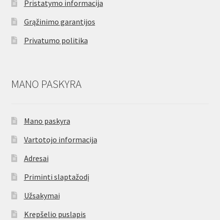
Pristatymo informacija
Grąžinimo garantijos
Privatumo politika
MANO PASKYRA
Mano paskyra
Vartotojo informacija
Adresai
Priminti slaptažodį
Užsakymai
Krepšelio puslapis