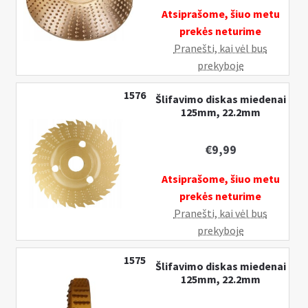
Atsiprašome, šiuo metu
prekės neturime
Pranešti, kai vėl bus
prekyboje
1576
Šlifavimo diskas miedenai
125mm, 22.2mm
€
9,99
Atsiprašome, šiuo metu
prekės neturime
Pranešti, kai vėl bus
prekyboje
1575
Šlifavimo diskas miedenai
125mm, 22.2mm