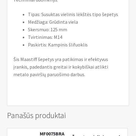
Tipas: Susuktas vielinis lėkštės tipo šepetys
Medžiaga: Grūdinta viela
Skersmuo: 125 mm
Tvirtinimas: M14
Paskirtis: Kampinis šlifuoklis
Šis Maastiff šepetys yra patikimas ir efektyvus
įrankis, padedantis greitai ir kokybiškai atlikti
metalo paviršių paruošimo darbus.
Panašūs produktai
MF0075BRA