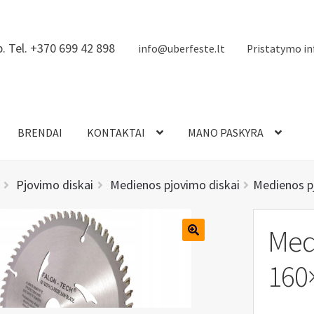
. Tel. +370 699 42 898
info@uberfeste.lt
Pristatymo in
BRENDAI
KONTAKTAI
MANO PASKYRA
Pjovimo diskai
Medienos pjovimo diskai
Medienos p
Med
160