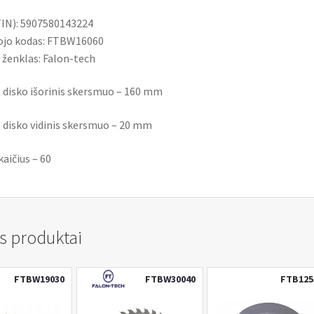
IN): 5907580143224
jo kodas: FTBW16060
 ženklas: Falon-tech
 disko išorinis skersmuo – 160 mm
 disko vidinis skersmuo – 20 mm
aičius – 60
s produktai
FTBW19030
FTBW30040
FTB12