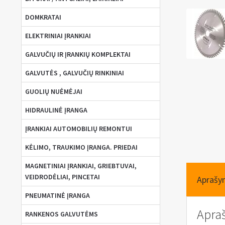
DOMKRATAI
ELEKTRINIAI ĮRANKIAI
GALVUČIŲ IR ĮRANKIŲ KOMPLEKTAI
GALVUTĖS , GALVUČIŲ RINKINIAI
GUOLIŲ NUĖMĖJAI
HIDRAULINĖ ĮRANGA
ĮRANKIAI AUTOMOBILIŲ REMONTUI
KĖLIMO, TRAUKIMO ĮRANGA. PRIEDAI
MAGNETINIAI ĮRANKIAI, GRIEBTUVAI,
VEIDRODĖLIAI, PINCETAI
Aprašy
PNEUMATINĖ ĮRANGA
Apra
RANKENOS GALVUTĖMS