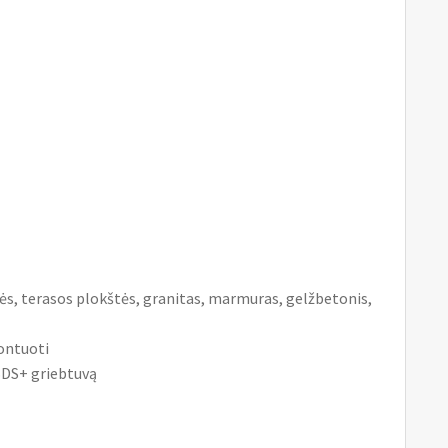
štės, terasos plokštės, granitas, marmuras, gelžbetonis,
ontuoti
 SDS+ griebtuvą