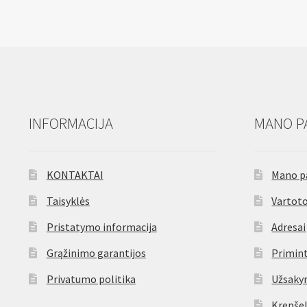
INFORMACIJA
MANO P
KONTAKTAI
Mano p
Taisyklės
Vartoto
Pristatymo informacija
Adresai
Grąžinimo garantijos
Primint
Privatumo politika
Užsaky
Krepšel