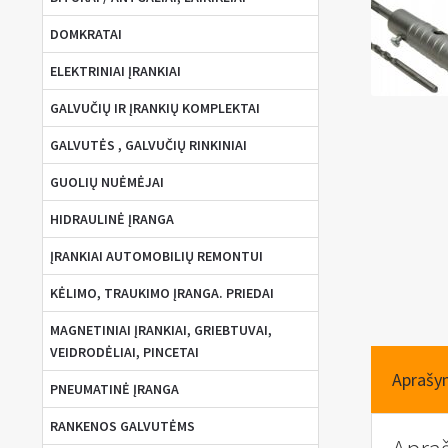
DOMKRATAI
ELEKTRINIAI ĮRANKIAI
GALVUČIŲ IR ĮRANKIŲ KOMPLEKTAI
GALVUTĖS , GALVUČIŲ RINKINIAI
GUOLIŲ NUĖMĖJAI
HIDRAULINĖ ĮRANGA
ĮRANKIAI AUTOMOBILIŲ REMONTUI
KĖLIMO, TRAUKIMO ĮRANGA. PRIEDAI
MAGNETINIAI ĮRANKIAI, GRIEBTUVAI,
VEIDRODĖLIAI, PINCETAI
Aprašy
PNEUMATINĖ ĮRANGA
RANKENOS GALVUTĖMS