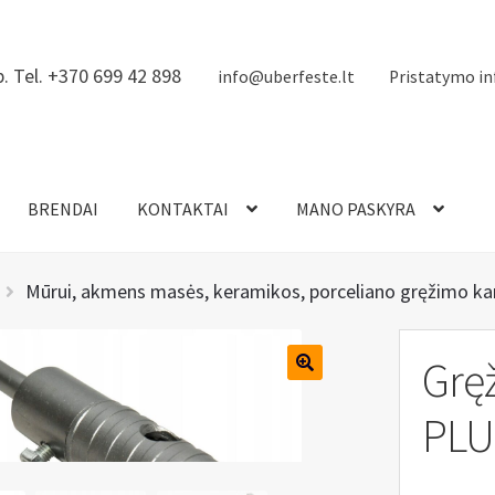
. Tel. +370 699 42 898
info@uberfeste.lt
Pristatymo in
BRENDAI
KONTAKTAI
MANO PASKYRA
Mūrui, akmens masės, keramikos, porceliano gręžimo k
Grę
PLU