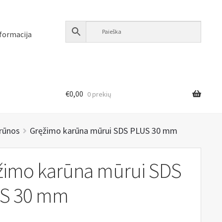
formacija
€
0,00
0 prekių
arūnos
Gręžimo karūna mūrui SDS PLUS 30 mm
žimo karūna mūrui SDS
S 30 mm