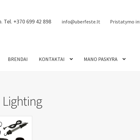
. Tel. +370 699 42 898
info@uberfeste.lt
Pristatymo in
BRENDAI
KONTAKTAI
MANO PASKYRA
 Lighting