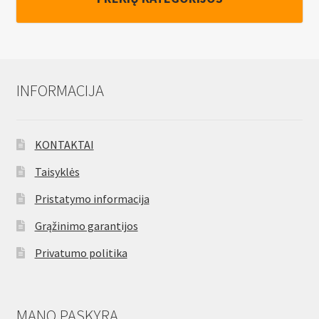
n
u
INFORMACIJA
KONTAKTAI
Taisyklės
Pristatymo informacija
Grąžinimo garantijos
Privatumo politika
MANO PASKYRA